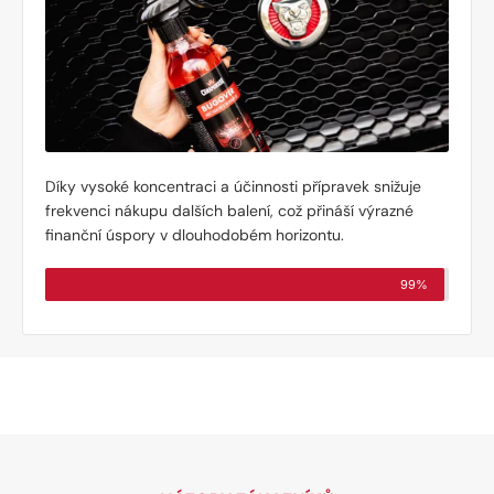
Díky vysoké koncentraci a účinnosti přípravek snižuje
frekvenci nákupu dalších balení, což přináší výrazné
finanční úspory v dlouhodobém horizontu.
99%