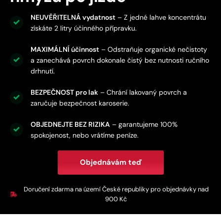
NEUVĚŘITELNÁ vydatnost
– Z jedné lahve koncentrátu
získáte 2 litry účinného přípravku.
MAXIMÁLNÍ účinnost
– Odstraňuje organické nečistoty
a zanechává povrch dokonale čistý bez nutnosti ručního
drhnutí.
BEZPEČNOST pro lak
– Chrání lakovaný povrch a
zaručuje bezpečnost karoserie.
OBJEDNEJTE BEZ RIZIKA
– garantujeme 100%
spokojenost, nebo vrátíme peníze.
Objednávám teď
Doručení zdarma na území České republiky pro objednávky nad
900 Kč