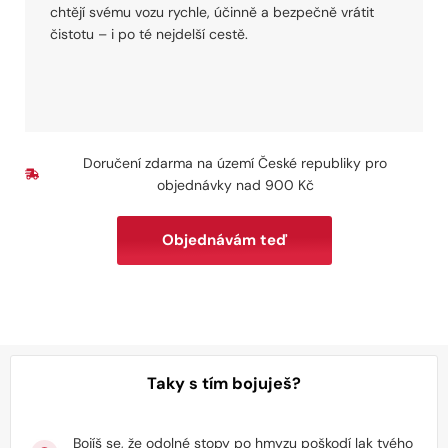
chtějí svému vozu rychle, účinně a bezpečně vrátit
čistotu – i po té nejdelší cestě.
Doručení zdarma na území České republiky pro
objednávky nad 900 Kč
Objednávám teď
Taky s tím bojuješ?
Bojíš se, že odolné stopy po hmyzu poškodí lak tvého