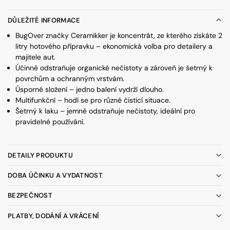
DŮLEŽITÉ INFORMACE
BugOver značky Ceramikker je koncentrát, ze kterého získáte 2
litry hotového přípravku – ekonomická volba pro detailery a
majitele aut.
Účinně odstraňuje organické nečistoty a zároveň je šetrný k
povrchům a ochranným vrstvám.
Úsporné složení – jedno balení vydrží dlouho.
Multifunkční – hodí se pro různé čisticí situace.
Šetrný k laku – jemně odstraňuje nečistoty, ideální pro
pravidelné používání.
DETAILY PRODUKTU
DOBA ÚČINKU A VYDATNOST
BEZPEČNOST
PLATBY, DODÁNÍ A VRÁCENÍ