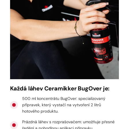
Každá láhev Ceramikker BugOver je:
500 ml koncentrátu BugOver: specializovaný
přípravek, který vystačí na vytvoření 2 litrů
hotového produktu.
Prázdná láhev s rozprašovačem: umožňuje přesné
ředění a pohodlnou aplikaci přípravku.