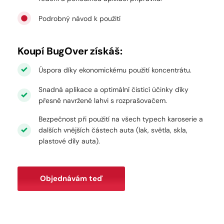
Podrobný návod k použití
Koupí BugOver získáš:
Úspora díky ekonomickému použití koncentrátu.
Snadná aplikace a optimální čisticí účinky díky
přesně navržené lahvi s rozprašovačem.
Bezpečnost při použití na všech typech karoserie a
dalších vnějších částech auta (lak, světla, skla,
plastové díly auta).
Objednávám teď