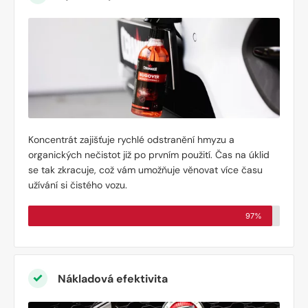
Koncentrát zajišťuje rychlé odstranění hmyzu a
organických nečistot již po prvním použití. Čas na úklid
se tak zkracuje, což vám umožňuje věnovat více času
užívání si čistého vozu.
97%
Nákladová efektivita