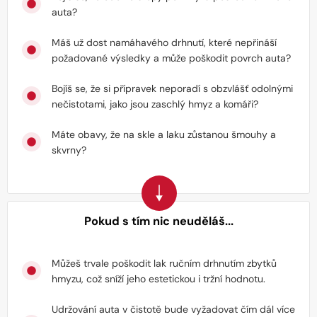
auta?
Máš už dost namáhavého drhnutí, které nepřináší
požadované výsledky a může poškodit povrch auta?
Bojíš se, že si přípravek neporadí s obzvlášť odolnými
nečistotami, jako jsou zaschlý hmyz a komáři?
Máte obavy, že na skle a laku zůstanou šmouhy a
skvrny?
Pokud s tím nic neuděláš...
Můžeš trvale poškodit lak ručním drhnutím zbytků
hmyzu, což sníží jeho estetickou i tržní hodnotu.
Udržování auta v čistotě bude vyžadovat čím dál více