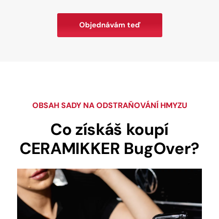
Objednávám teď
OBSAH SADY NA ODSTRAŇOVÁNÍ HMYZU
Co získáš koupí
CERAMIKKER BugOver?