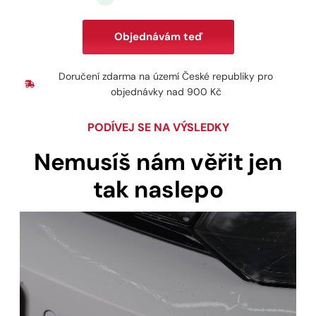
Objednávám teď
Doručení zdarma na území České republiky pro
objednávky nad 900 Kč
PODÍVEJ SE NA VÝSLEDKY
Nemusíš nám věřit jen
tak naslepo