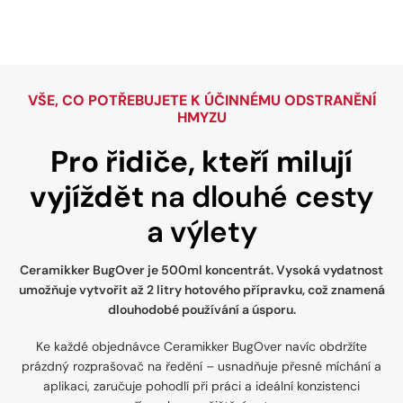
VŠE, CO POTŘEBUJETE K ÚČINNÉMU ODSTRANĚNÍ
HMYZU
Pro řidiče, kteří milují
vyjíždět
na dlouhé cesty
a výlety
Ceramikker BugOver je 500ml koncentrát. Vysoká vydatnost
umožňuje vytvořit až 2 litry hotového přípravku, což znamená
dlouhodobé používání a úsporu.
Ke každé objednávce Ceramikker BugOver navíc obdržíte
prázdný rozprašovač na ředění – usnadňuje přesné míchání a
aplikaci, zaručuje pohodlí při práci a ideální konzistenci