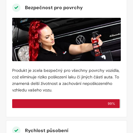
Bezpečnost pro povrchy
Produkt je zcela bezpečný pro všechny povrchy vozidla,
což eliminuje riziko poškození laku či jiných částí auta. To
znamená delší životnost a zachování nepoškozeného
vzhledu vašeho vozu.
99%
Rychlost působení