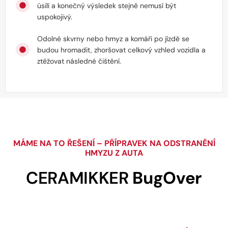
úsilí a konečný výsledek stejně nemusí být
uspokojivý.
Odolné skvrny nebo hmyz a komáři po jízdě se
budou hromadit, zhoršovat celkový vzhled vozidla a
ztěžovat následné čištění.
MÁME NA TO ŘEŠENÍ – PŘÍPRAVEK NA ODSTRANĚNÍ
HMYZU Z AUTA
CERAMIKKER
BugOver