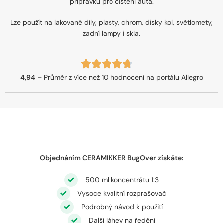
přípravku pro čištění auta.
Lze použít na lakované díly, plasty, chrom, disky kol, světlomety,
zadní lampy i skla.
4,94
– Průměr z více než 10 hodnocení na portálu Allegro
Objednáním CERAMIKKER BugOver získáte:
500 ml koncentrátu 1:3
Vysoce kvalitní rozprašovač
Podrobný návod k použití
Další láhev na ředění