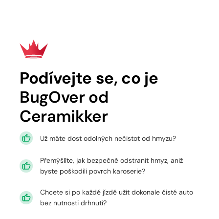
Podívejte se, co je
BugOver od
Ceramikker
Už máte dost odolných nečistot od hmyzu?
Přemýšlíte, jak bezpečně odstranit hmyz, aniž
byste poškodili povrch karoserie?
Chcete si po každé jízdě užít dokonale čisté auto
bez nutnosti drhnutí?