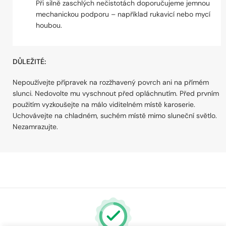
Při silně zaschlých nečistotách doporučujeme jemnou
mechanickou podporu – například rukavicí nebo mycí
houbou.
DŮLEŽITÉ:
Nepoužívejte přípravek na rozžhavený povrch ani na přímém
slunci. Nedovolte mu vyschnout před opláchnutím. Před prvním
použitím vyzkoušejte na málo viditelném místě karoserie.
Uchovávejte na chladném, suchém místě mimo sluneční světlo.
Nezamrazujte.