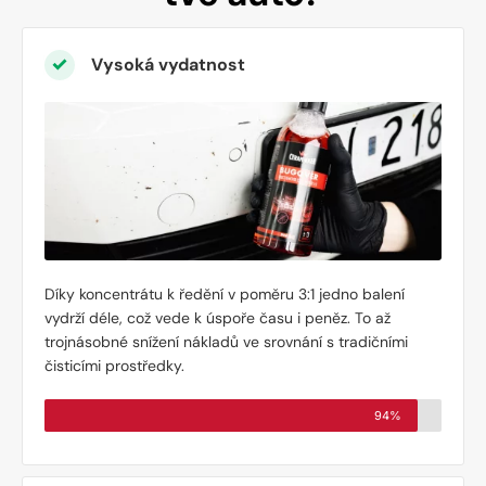
Vysoká vydatnost
Díky koncentrátu k ředění v poměru 3:1 jedno balení
vydrží déle, což vede k úspoře času i peněz. To až
trojnásobné snížení nákladů ve srovnání s tradičními
čisticími prostředky.
94%