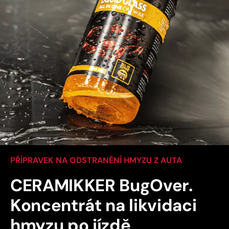
PŘÍPRAVEK NA ODSTRANĚNÍ HMYZU Z AUTA
CERAMIKKER BugOver.
Koncentrát na likvidaci
hmyzu po jízdě