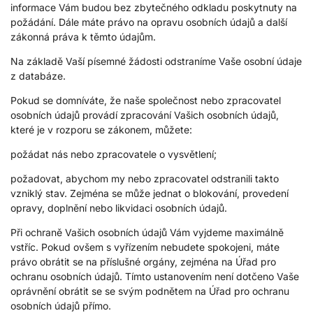
informace Vám budou bez zbytečného odkladu poskytnuty na
požádání. Dále máte právo na opravu osobních údajů a další
zákonná práva k těmto údajům.
Na základě Vaší písemné žádosti odstraníme Vaše osobní údaje
z databáze.
Pokud se domníváte, že naše společnost nebo zpracovatel
osobních údajů provádí zpracování Vašich osobních údajů,
které je v rozporu se zákonem, můžete:
požádat nás nebo zpracovatele o vysvětlení;
požadovat, abychom my nebo zpracovatel odstranili takto
vzniklý stav. Zejména se může jednat o blokování, provedení
opravy, doplnění nebo likvidaci osobních údajů.
Při ochraně Vašich osobních údajů Vám vyjdeme maximálně
vstříc. Pokud ovšem s vyřízením nebudete spokojeni, máte
právo obrátit se na příslušné orgány, zejména na Úřad pro
ochranu osobních údajů. Tímto ustanovením není dotčeno Vaše
oprávnění obrátit se se svým podnětem na Úřad pro ochranu
osobních údajů přímo.