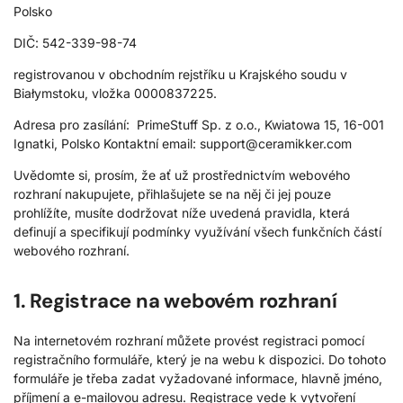
Polsko
DIČ: 542-339-98-74
registrovanou v obchodním rejstříku u Krajského soudu v
Białymstoku, vložka 0000837225.
Adresa pro zasílání: PrimeStuff Sp. z o.o., Kwiatowa 15, 16-001
Ignatki, Polsko Kontaktní email:
support@ceramikker.com
Uvědomte si, prosím, že ať už prostřednictvím webového
rozhraní nakupujete, přihlašujete se na něj či jej pouze
prohlížíte, musíte dodržovat níže uvedená pravidla, která
definují a specifikují podmínky využívání všech funkčních částí
webového rozhraní.
1. Registrace na webovém rozhraní
Na internetovém rozhraní můžete provést registraci pomocí
registračního formuláře, který je na webu k dispozici. Do tohoto
formuláře je třeba zadat vyžadované informace, hlavně jméno,
příjmení a e-mailovou adresu. Registrace vede k vytvoření