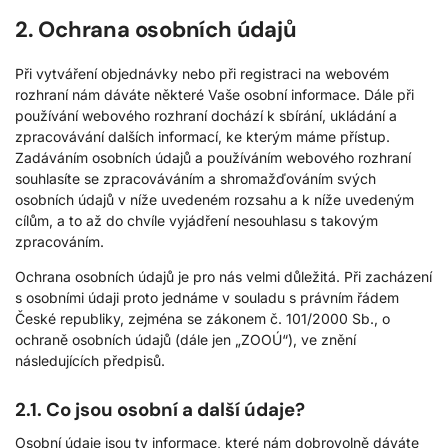
2. Ochrana osobních údajů
Při vytváření objednávky nebo při registraci na webovém
rozhraní nám dáváte některé Vaše osobní informace. Dále při
používání webového rozhraní dochází k sbírání, ukládání a
zpracovávání dalších informací, ke kterým máme přístup.
Zadáváním osobních údajů a používáním webového rozhraní
souhlasíte se zpracováváním a shromažďováním svých
osobních údajů v níže uvedeném rozsahu a k níže uvedeným
cílům, a to až do chvíle vyjádření nesouhlasu s takovým
zpracováním.
Ochrana osobních údajů je pro nás velmi důležitá. Při zacházení
s osobními údaji proto jednáme v souladu s právním řádem
České republiky, zejména se zákonem č. 101/2000 Sb., o
ochraně osobních údajů (dále jen „ZOOÚ“), ve znění
následujících předpisů.
2.1. Co jsou osobní a další údaje?
Osobní údaje jsou ty informace, které nám dobrovolně dáváte