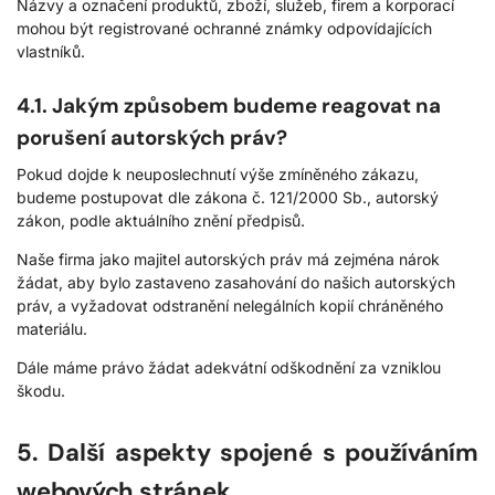
Názvy a označení produktů, zboží, služeb, firem a korporací
mohou být registrované ochranné známky odpovídajících
vlastníků.
4.1. Jakým způsobem budeme reagovat na
porušení autorských práv?
Pokud dojde k neuposlechnutí výše zmíněného zákazu,
budeme postupovat dle zákona č. 121/2000 Sb., autorský
zákon, podle aktuálního znění předpisů.
Naše firma jako majitel autorských práv má zejména nárok
žádat, aby bylo zastaveno zasahování do našich autorských
práv, a vyžadovat odstranění nelegálních kopií chráněného
materiálu.
Dále máme právo žádat adekvátní odškodnění za vzniklou
škodu.
5. Další aspekty spojené s používáním
webových stránek