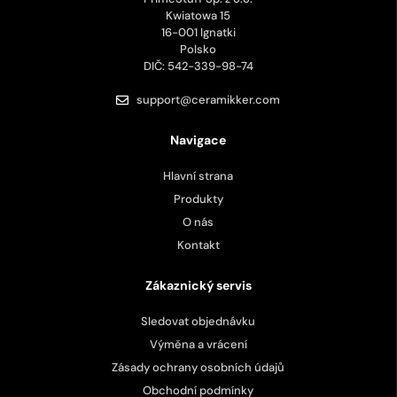
Kwiatowa 15
16-001 Ignatki
Polsko
DIČ: 542-339-98-74
support@ceramikker.com
Navigace
Hlavní strana
Produkty
O nás
Kontakt
Zákaznický servis
Sledovat objednávku
Výměna a vrácení
Zásady ochrany osobních údajů
Obchodní podmínky