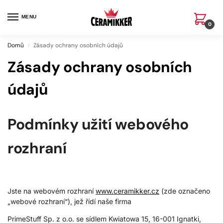
MENU
0
Domů
Zásady ochrany osobních údajů
/
Zásady ochrany osobních
údajů
Podmínky užití webového
rozhraní
Jste na webovém rozhraní
www.ceramikker.cz
(zde označeno
„webové rozhraní“), jež řídí naše firma
PrimeStuff Sp. z o.o. se sídlem Kwiatowa 15, 16-001 Ignatki,