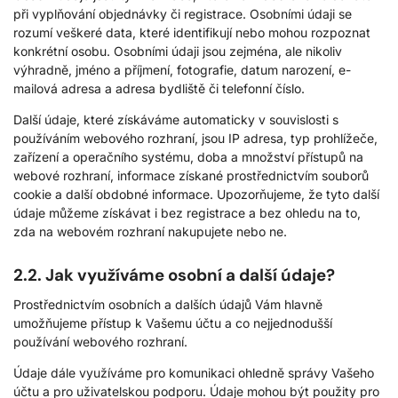
při vyplňování objednávky či registrace. Osobními údaji se
rozumí veškeré data, které identifikují nebo mohou rozpoznat
konkrétní osobu. Osobními údaji jsou zejména, ale nikoliv
výhradně, jméno a příjmení, fotografie, datum narození, e-
mailová adresa a adresa bydliště či telefonní číslo.
Další údaje, které získáváme automaticky v souvislosti s
používáním webového rozhraní, jsou IP adresa, typ prohlížeče,
zařízení a operačního systému, doba a množství přístupů na
webové rozhraní, informace získané prostřednictvím souborů
cookie a další obdobné informace. Upozorňujeme, že tyto další
údaje můžeme získávat i bez registrace a bez ohledu na to,
zda na webovém rozhraní nakupujete nebo ne.
2.2. Jak využíváme osobní a další údaje?
Prostřednictvím osobních a dalších údajů Vám hlavně
umožňujeme přístup k Vašemu účtu a co nejjednodušší
používání webového rozhraní.
Údaje dále využíváme pro komunikaci ohledně správy Vašeho
účtu a pro uživatelskou podporu. Údaje mohou být použity pro