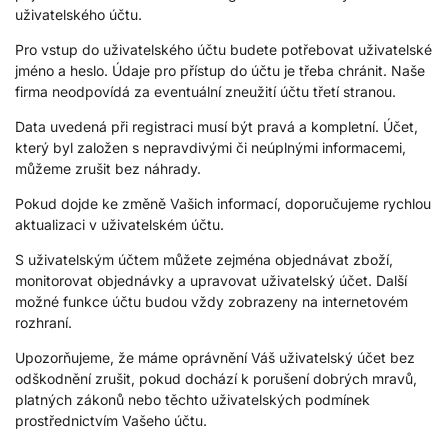
uživatelského účtu.
Pro vstup do uživatelského účtu budete potřebovat uživatelské
jméno a heslo. Údaje pro přístup do účtu je třeba chránit. Naše
firma neodpovídá za eventuální zneužití účtu třetí stranou.
Data uvedená při registraci musí být pravá a kompletní. Účet,
který byl založen s nepravdivými či neúplnými informacemi,
můžeme zrušit bez náhrady.
Pokud dojde ke změně Vašich informací, doporučujeme rychlou
aktualizaci v uživatelském účtu.
S uživatelským účtem můžete zejména objednávat zboží,
monitorovat objednávky a upravovat uživatelský účet. Další
možné funkce účtu budou vždy zobrazeny na internetovém
rozhraní.
Upozorňujeme, že máme oprávnění Váš uživatelský účet bez
odškodnění zrušit, pokud dochází k porušení dobrých mravů,
platných zákonů nebo těchto uživatelských podmínek
prostřednictvím Vašeho účtu.