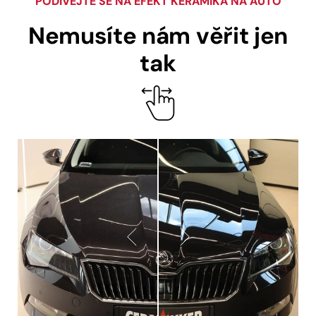
PODÍVEJTE SE NA EFEKT KERAMIKA NA AUTO
Nemusíte nám věřit jen
tak