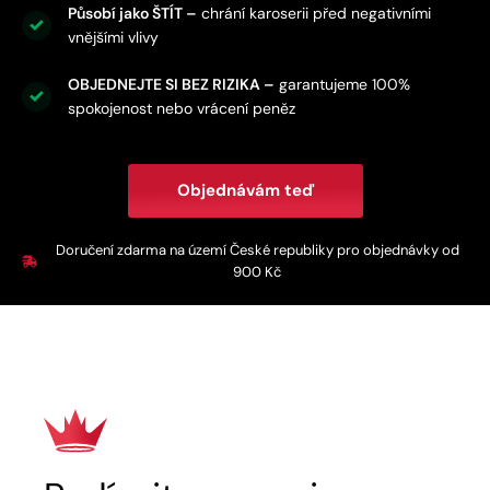
Působí jako ŠTÍT –
chrání karoserii před negativními
vnějšími vlivy
OBJEDNEJTE SI BEZ RIZIKA –
garantujeme 100%
spokojenost nebo vrácení peněz
Objednávám teď
Doručení zdarma na území České republiky pro objednávky od
900 Kč