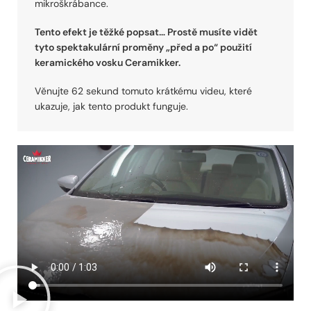
mikroškrábance.
Tento efekt je těžké popsat… Prostě musíte vidět
tyto spektakulární proměny „před a po“ použití
keramického vosku Ceramikker.
Věnujte 62 sekund tomuto krátkému videu, které
ukazuje, jak tento produkt funguje.