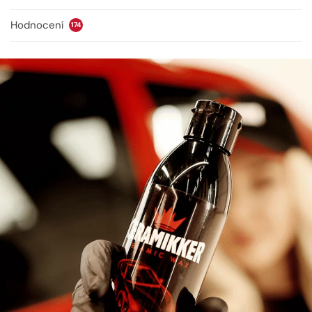
Hodnocení
174