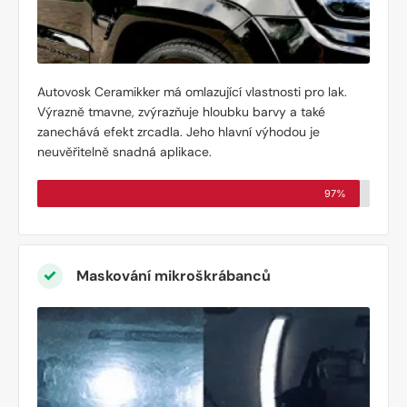
Autovosk Ceramikker má omlazující vlastnosti pro lak.
Výrazně tmavne, zvýrazňuje hloubku barvy a také
zanechává efekt zrcadla. Jeho hlavní výhodou je
neuvěřitelně snadná aplikace.
97%
Maskování mikroškrábanců