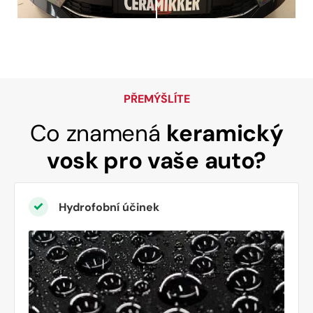
PŘEMÝŠLÍTE
Co znamená
keramický
vosk pro vaše auto?
Hydrofobní účinek