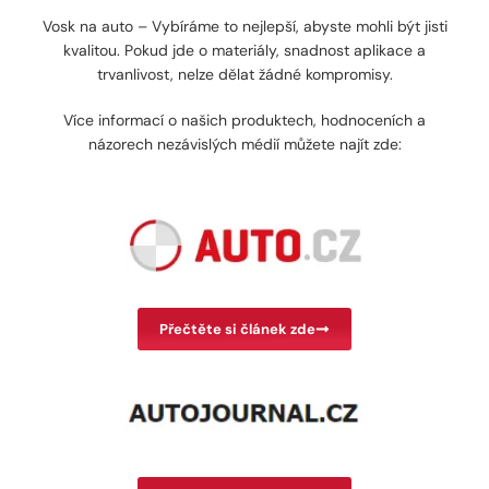
Vosk na auto –
Vybíráme to nejlepší, abyste mohli být jisti
kvalitou. Pokud jde o materiály, snadnost aplikace a
trvanlivost, nelze dělat žádné kompromisy.
Více informací o našich produktech, hodnoceních a
názorech nezávislých médií můžete najít zde:
Přečtěte si článek zde