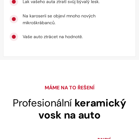
Lak vašeho auta ztratí svůj bývalý lesk.
Na karoserii se objeví mnoho nových
mikroškrábanců.
Vaše auto ztrácet na hodnotě.
MÁME NA TO ŘEŠENÍ
Profesionální
keramický
vosk na auto