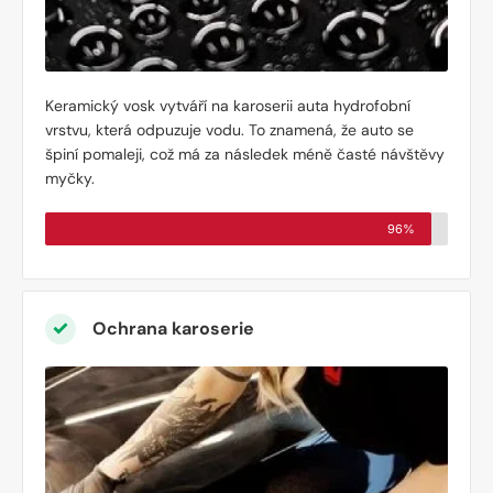
Keramický vosk vytváří na karoserii auta hydrofobní
vrstvu, která odpuzuje vodu. To znamená, že auto se
špiní pomaleji, což má za následek méně časté návštěvy
myčky.
96%
Ochrana karoserie