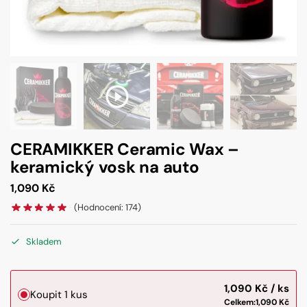
CERAMIKKER Ceramic Wax –
keramický vosk na auto
1,090
Kč
(Hodnocení:
174
)
Skladem
1,090
Kč
Koupit 1 kus
Celkem:
1,090
Kč