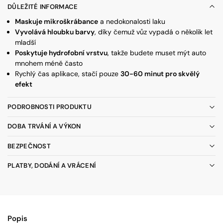
DŮLEŽITÉ INFORMACE
Maskuje mikroškrábance
a nedokonalosti laku
Vyvolává hloubku barvy
, díky čemuž vůz vypadá o několik let
mladší
Poskytuje hydrofobní vrstvu
, takže budete muset mýt auto
mnohem méně často
Rychlý čas aplikace, stačí pouze
30-60 minut pro skvělý
efekt
PODROBNOSTI PRODUKTU
DOBA TRVÁNÍ A VÝKON
BEZPEČNOST
PLATBY, DODÁNÍ A VRÁCENÍ
Popis