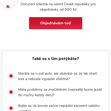
Doručení zdarma na území České republiky pro
objednávky od 900 Kč
Objednávám teď
Také se s tím potýkáte?
Staráte se o své auto, ale obáváte se, že lak ztratí
lesk a nebude vypadat efektně?
Máte problémy se znečištěním (nejraději byste jezdil
do myčky každý den)?
Bojíte se, že koroze začne napadat karoserii vašeho
vozidla?