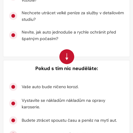
Nechcete utrácet velké peníze za služby v detailovém
studiu?
Nevíte, jak auto jednoduše a rychle ochránit před
špatným počasím?
Pokud s tím nic neuděláte:
Vaše auto bude ničeno korozí.
Vystavíte se nákladům nákladům na opravy
karoserie.
Budete ztrácet spoustu času a peněz na mytí aut.