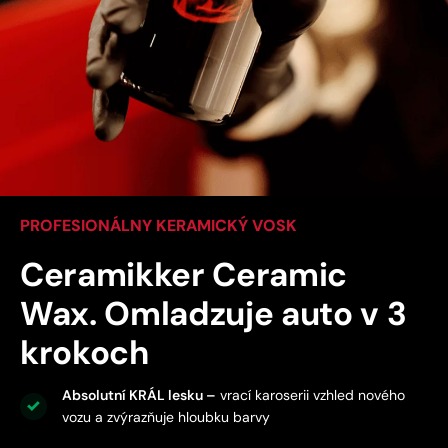
PROFESIONÁLNY KERAMICKÝ VOSK
Ceramikker Ceramic
Wax. Omladzuje auto v 3
krokoch
Absolutní KRÁL lesku –
vrací karoserii vzhled nového
vozu a zvýrazňuje hloubku barvy