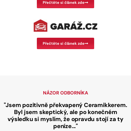
Přečtěte si článek zde
Přečtěte si článek zde
NÁZOR ODBORNÍKA
"Jsem pozitivně překvapený Ceramikkerem.
Byl jsem skeptický, ale po konečném
výsledku si myslím, že opravdu stojí za ty
peníze..."