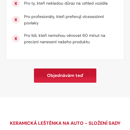
Pro ty, kteří nekladou důraz na vzhled vozidla
Pro profesionály, kteří preferují vícesezónní
povlaky
Pro lidi, kteří nemohou věnovat 60 minut na
precizní nanesení našeho produktu
Objednávám teď
KERAMICKÁ LEŠTĚNKA NA AUTO - SLOŽENÍ SADY