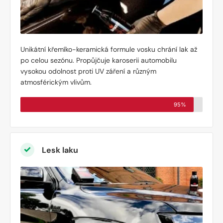
Unikátní křemíko-keramická formule vosku chrání lak až
po celou sezónu. Propůjčuje karoserii automobilu
vysokou odolnost proti UV záření a různým
atmosférickým vlivům.
95%
Lesk laku