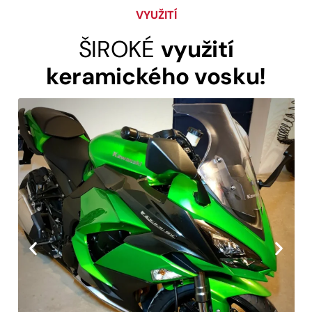
VYUŽITÍ
ŠIROKÉ
využití
keramického vosku!