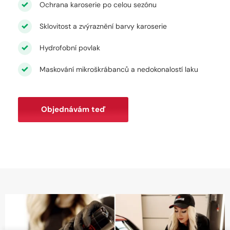
Ochrana karoserie po celou sezónu
Sklovitost a zvýraznění barvy karoserie
Hydrofobní povlak
Maskování mikroškrábanců a nedokonalostí laku
Objednávám teď