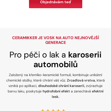
Objednávám teď
CERAMIKKER JE VOSK NA AUTO NEJNOVĚJŠÍ
GENERACE
Pro péči o lak a
karoserii
automobilů
Založený na křemíko-keramické formuli, kombinuje unikátní
chemické složky, které chrání váš vůz.
Zrcadlová vrstva,
která
vzniká po aplikaci,
dlouhodobě chrání karoserii,
zvýrazňuje
barvu laku, poskytuje
hydrofobní efekt
a zanechává
efektní
lesk.