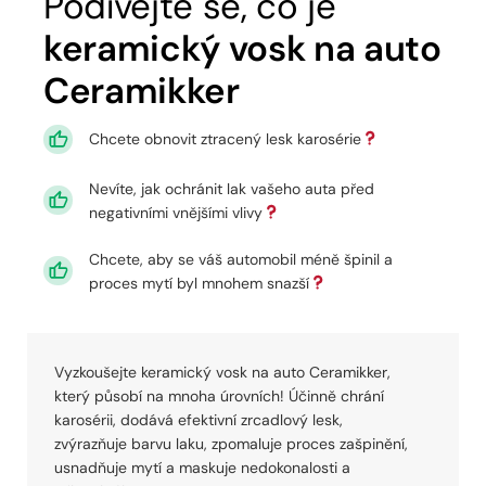
Podívejte se, co je
keramický vosk na auto
Ceramikker
Chcete obnovit ztracený lesk karosérie
Nevíte, jak ochránit lak vašeho auta před
negativními vnějšími vlivy
Chcete, aby se váš automobil méně špinil a
proces mytí byl mnohem snazší
Vyzkoušejte keramický vosk na auto Ceramikker,
který působí na mnoha úrovních! Účinně chrání
karosérii, dodává efektivní zrcadlový lesk,
zvýrazňuje barvu laku, zpomaluje proces zašpinění,
usnadňuje mytí a maskuje nedokonalosti a