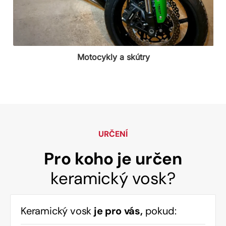
Motocykly a skútry
URČENÍ
Pro koho je určen
keramický vosk?
Keramický vosk
je pro vás,
pokud: