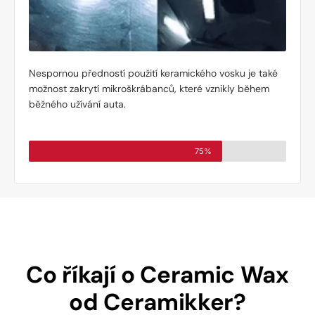
Nespornou předností použití keramického vosku je také
možnost zakrytí mikroškrábanců, které vznikly během
běžného užívání auta.
75%
Co říkají o Ceramic Wax
od Ceramikker?