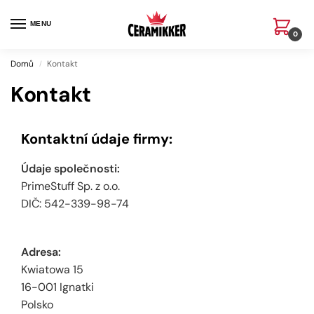
MENU
0
Domů
Kontakt
/
Kontakt
Kontaktní údaje firmy:
Údaje společnosti:
PrimeStuff Sp. z o.o.
DIČ: 542-339-98-74
Adresa:
Kwiatowa 15
16-001 Ignatki
Polsko