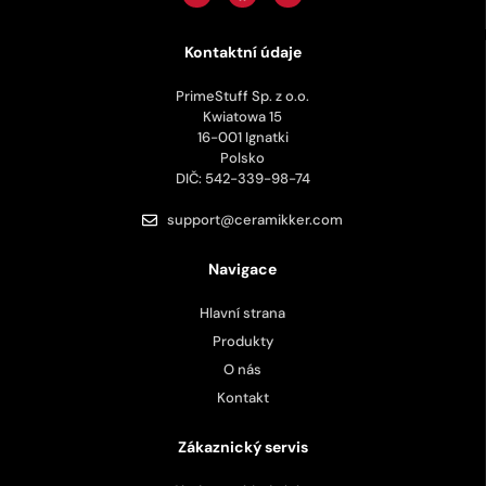
Kontaktní údaje
PrimeStuff Sp. z o.o.
Kwiatowa 15
16-001 Ignatki
Polsko
DIČ: 542-339-98-74
support@ceramikker.com
Navigace
Hlavní strana
Produkty
O nás
Kontakt
Zákaznický servis